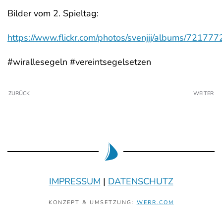
Bilder vom 2. Spieltag:
https://www.flickr.com/photos/svenjjj/albums/721
#wirallesegeln #vereintsegelsetzen
ZURÜCK
WEITER
IMPRESSUM
|
DATENSCHUTZ
KONZEPT & UMSETZUNG:
WERR.COM