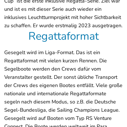
Cup“ ist die erste inklusive Regatta-Serie. Ziel war
und ist es mit dieser Serie auch wieder ein
inklusives Leuchtturmprojekt mit hoher Sichtbarkeit
zu schaffen. Er wurde erstmalig 2023 ausgetragen.
Regattaformat
Gesegelt wird im Liga-Format. Das ist ein
Regattaformat mit vielen kurzen Rennen. Die
Segelboote werden den Crews dafür vom
Veranstalter gestellt. Der sonst übliche Transport
der Crews des eigenen Bootes entfällt. Viele große
nationale und internationale Regattaformate
segeln nach diesem Modus, so z.B. die Deutsche
Segel-Bundesliga, die Sailing Champions League.
Gesegelt wird auf Booten vom Typ RS Venture
Connect. Die Boote werden weltweit im Para