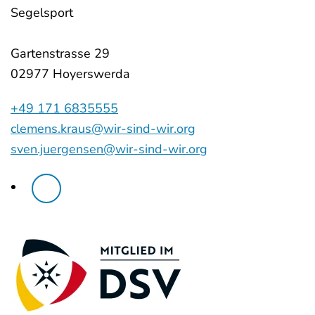
Segelsport
Gartenstrasse 29
02977 Hoyerswerda
+49 171 6835555
clemens.kraus@wir-sind-wir.org
sven.juergensen@wir-sind-wir.org