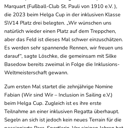
Marquart (Fußball-Club St. Pauli von 1910 e.V. ),
die 2023 beim Helga Cup in der inklusiven Klasse
S\V14 Platz drei belegten. „Wir wünschen uns
natürlich wieder einen Platz auf dem Treppchen,
aber das Feld ist dieses Mal schwer einzuschätzen.
Es werden sehr spannende Rennen, wir freuen uns
darauf“, sagte Löschke, die gemeinsam mit Silke
Basedow bereits zweimal in Folge die Inklusions-
Weltmeisterschaft gewann.
Zum ersten Mal startet die zehnjährige Nomine
Fabian (Wir sind Wir – Inclusion in Sailing e.V.)
beim Helga Cup. Zugleich ist es ihre erste
Teilnahme an einer inklusiven Regatta überhaupt.
Segeln an sich ist jedoch kein neues Terrain für die
passionierte Para-Sportlerin. Vor einigen Jahren hat