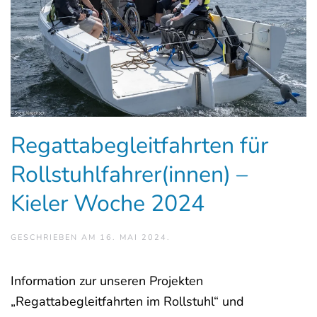
Regattabegleitfahrten für
Rollstuhlfahrer(innen) –
Kieler Woche 2024
GESCHRIEBEN AM
16. MAI 2024
.
Information zur unseren Projekten
„Regattabegleitfahrten im Rollstuhl“ und