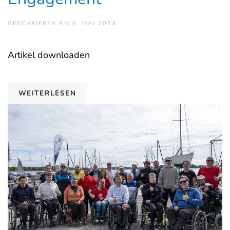
GESCHRIEBEN AM
6. MAI 2024
.
Artikel downloaden
WEITERLESEN