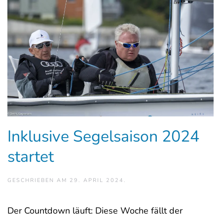
Inklusive Segelsaison 2024
startet
GESCHRIEBEN AM
29. APRIL 2024
.
Der Countdown läuft: Diese Woche fällt der