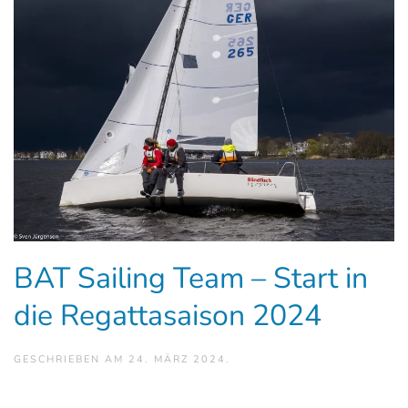
BAT Sailing Team – Start in
die Regattasaison 2024
GESCHRIEBEN AM
24. MÄRZ 2024
.