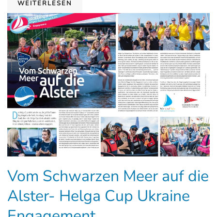
WEITERLESEN
Vom Schwarzen Meer auf die
Alster- Helga Cup Ukraine
Engagement