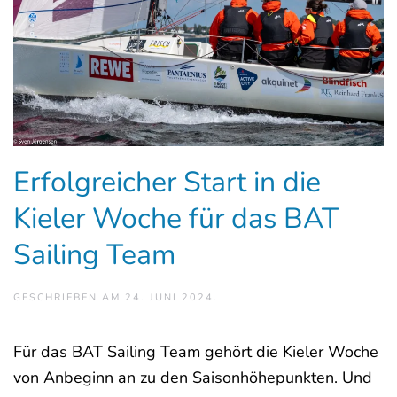
Erfolgreicher Start in die
Kieler Woche für das BAT
Sailing Team
GESCHRIEBEN AM
24. JUNI 2024
.
Für das BAT Sailing Team gehört die Kieler Woche
von Anbeginn an zu den Saisonhöhepunkten. Und