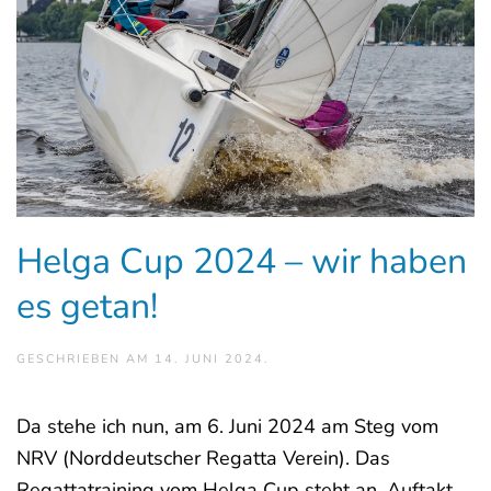
Helga Cup 2024 – wir haben
es getan!
GESCHRIEBEN AM
14. JUNI 2024
.
Da stehe ich nun, am 6. Juni 2024 am Steg vom
NRV (Norddeutscher Regatta Verein). Das
Regattatraining vom Helga Cup steht an. Auftakt