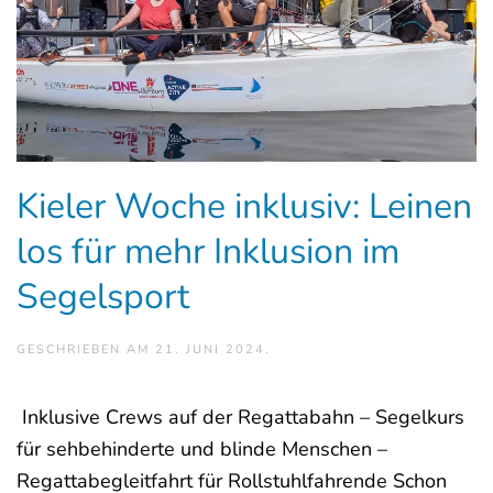
Kieler Woche inklusiv: Leinen
los für mehr Inklusion im
Segelsport
GESCHRIEBEN AM
21. JUNI 2024
.
Inklusive Crews auf der Regattabahn – Segelkurs
für sehbehinderte und blinde Menschen –
Regattabegleitfahrt für Rollstuhlfahrende Schon