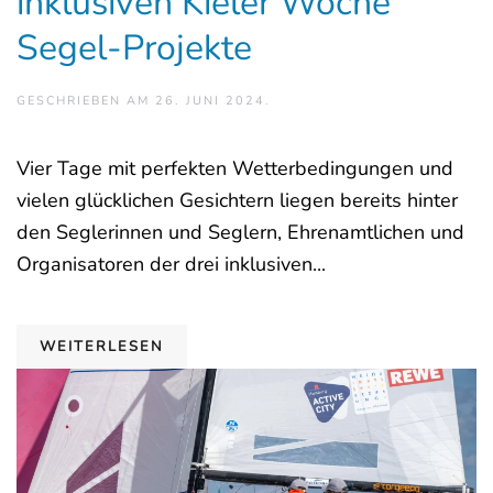
inklusiven Kieler Woche
Segel-Projekte
GESCHRIEBEN AM
26. JUNI 2024
.
Vier Tage mit perfekten Wetterbedingungen und
vielen glücklichen Gesichtern liegen bereits hinter
den Seglerinnen und Seglern, Ehrenamtlichen und
Organisatoren der drei inklusiven...
WEITERLESEN