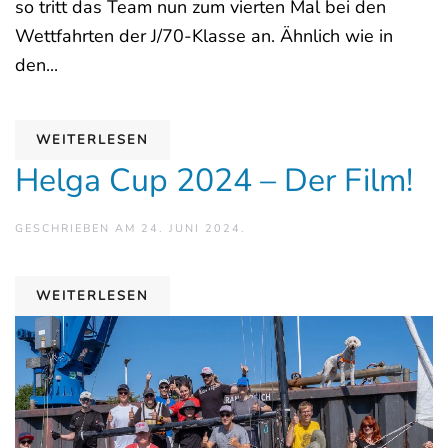
so tritt das Team nun zum vierten Mal bei den
Wettfahrten der J/70-Klasse an. Ähnlich wie in
den...
WEITERLESEN
Helga Cup 2024 – Der Film!
GESCHRIEBEN AM
24. JUNI 2024
.
WEITERLESEN