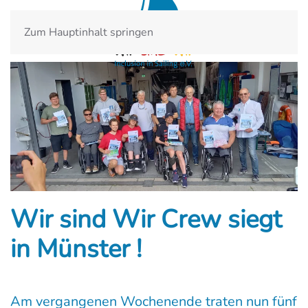
Zum Hauptinhalt springen
Wir sind Wir Crew siegt
in Münster !
Am vergangenen Wochenende traten nun fünf