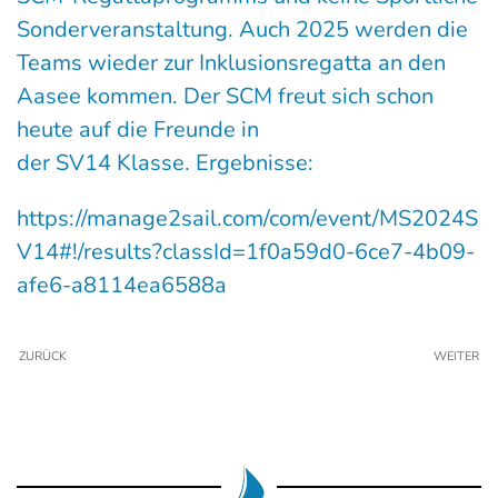
Sonderveranstaltung. Auch 2025 werden die
Teams wieder zur Inklusionsregatta an den
Aasee kommen. Der SCM freut sich schon
heute auf die Freunde in
der SV14 Klasse. Ergebnisse:
https://manage2sail.com/com/event/MS2024S
V14#!/results?classId=1f0a59d0-6ce7-4b09-
afe6-a8114ea6588a
ZURÜCK
WEITER