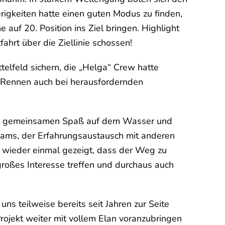
gkeiten hatte einen guten Modus zu finden,
 auf 20. Position ins Ziel bringen. Highlight
fahrt über die Ziellinie schossen!
telfeld sichern, die „Helga“ Crew hatte
 Rennen auch bei herausfordernden
viel gemeinsamen Spaß auf dem Wasser und
eams, der Erfahrungsaustausch mit anderen
s wieder einmal gezeigt, dass der Weg zu
 großes Interesse treffen und durchaus auch
ns teilweise bereits seit Jahren zur Seite
rojekt weiter mit vollem Elan voranzubringen