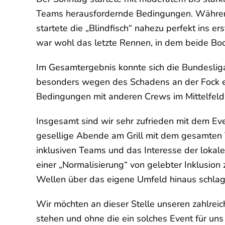
Teams herausfordernde Bedingungen. Während 
startete die „Blindfisch“ nahezu perfekt ins er
war wohl das letzte Rennen, in dem beide Boote
Im Gesamtergebnis konnte sich die Bundesliga-
besonders wegen des Schadens an der Fock e
Bedingungen mit anderen Crews im Mittelfeld
Insgesamt sind wir sehr zufrieden mit dem 
gesellige Abende am Grill mit dem gesamten 
inklusiven Teams und das Interesse der lokal
einer „Normalisierung“ von gelebter Inklusion
Wellen über das eigene Umfeld hinaus schla
Wir möchten an dieser Stelle unseren zahlreic
stehen und ohne die ein solches Event für uns