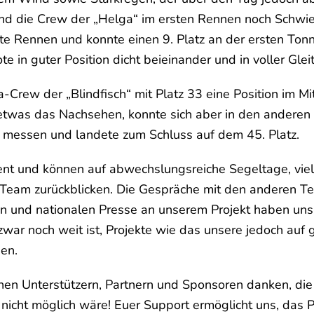
die Crew der „Helga“ im ersten Rennen noch Schwieri
ste Rennen und konnte einen 9. Platz an der ersten Tonne
 in guter Position dicht beieinander und in voller Gleit
Crew der „Blindfisch“ mit Platz 33 eine Position im Mit
twas das Nachsehen, konnte sich aber in den anderen
 messen und landete zum Schluss auf dem 45. Platz.
Event und können auf abwechslungsreiche Segeltage, 
Team zurückblicken. Die Gespräche mit den anderen T
en und nationalen Presse an unserem Projekt haben un
 zwar noch weit ist, Projekte wie das unsere jedoch auf
gen.
hen Unterstützern, Partnern und Sponsoren danken, die u
 nicht möglich wäre! Euer Support ermöglicht uns, das P