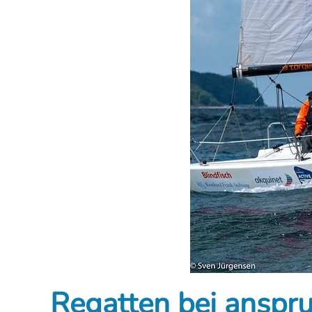
Regatten bei anspr