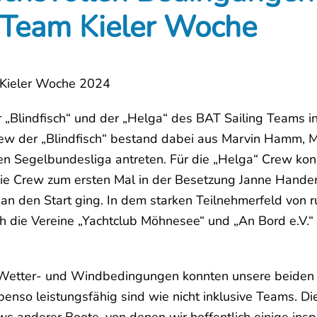
 Team Kieler Woche
 Kieler Woche 2024
 „Blindfisch“ und der „Helga“ des BAT Sailing Teams in
ew der „Blindfisch“ bestand dabei aus Marvin Hamm, Mi
iten Segelbundesliga antreten. Für die „Helga“ Crew 
die Crew zum ersten Mal in der Besetzung Janne Hande
an den Start ging. In dem starken Teilnehmerfeld von 
 die Vereine „Yachtclub Möhnesee“ und „An Bord e.V.“ 
Wetter- und Windbedingungen konnten unsere beiden Te
benso leistungsfähig sind wie nicht inklusive Teams. 