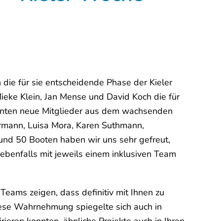
 die für sie entscheidende Phase der Kieler
eke Klein, Jan Mense und David Koch die für
konnten neue Mitglieder aus dem wachsenden
rmann, Luisa Mora, Karen Suthmann,
rund 50 Booten haben wir uns sehr gefreut,
ebenfalls mit jeweils einem inklusiven Team
ams zeigen, dass definitiv mit Ihnen zu
Diese Wahrnehmung spiegelte sich auch in