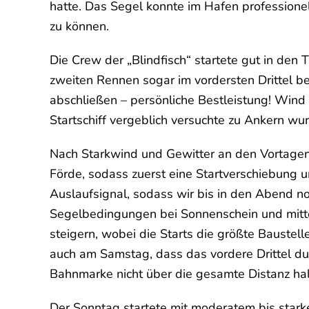
hatte. Das Segel konnte im Hafen professionel
zu können.
Die Crew der „Blindfisch“ startete gut in den
zweiten Rennen sogar im vordersten Drittel b
abschließen – persönliche Bestleistung! Wind
Startschiff vergeblich versuchte zu Ankern 
Nach Starkwind und Gewitter an den Vortagen
Förde, sodass zuerst eine Startverschiebung
Auslaufsignal, sodass wir bis in den Abend no
Segelbedingungen bei Sonnenschein und mitte
steigern, wobei die Starts die größte Baustell
auch am Samstag, dass das vordere Drittel dur
Bahnmarke nicht über die gesamte Distanz ha
Der Sonntag startete mit moderatem bis star