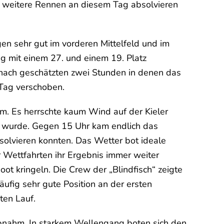
och weitere Rennen an diesem Tag absolvieren
en sehr gut im vorderen Mittelfeld und im
g mit einem 27. und einem 19. Platz
 nach geschätzten zwei Stunden in denen das
 Tag verschoben.
. Es herrschte kaum Wind auf der Kieler
t wurde. Gegen 15 Uhr kam endlich das
solvieren konnten. Das Wetter bot ideale
 Wettfahrten ihr Ergebnis immer weiter
ot kringeln. Die Crew der „Blindfisch“ zeigte
ufig sehr gute Position an der ersten
ten Lauf.
abnahm. In starkem Wellengang boten sich den