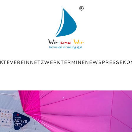
KTE
VEREIN
NETZWERK
TERMINE
NEWS
PRESSE
KO