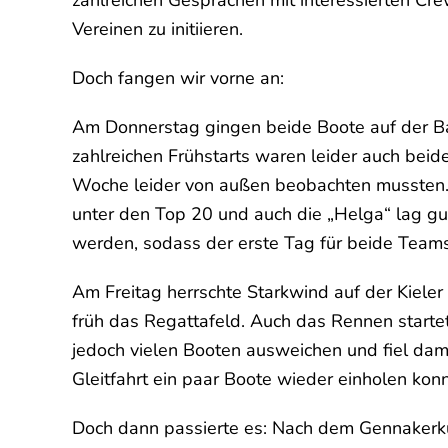
zahlreichen Gesprächen mit interessierten Crew
Vereinen zu initiieren.
Doch fangen wir vorne an:
Am Donnerstag gingen beide Boote auf der Bah
zahlreichen Frühstarts waren leider auch bei
Woche leider von außen beobachten mussten. D
unter den Top 20 und auch die „Helga“ lag g
werden, sodass der erste Tag für beide Team
Am Freitag herrschte Starkwind auf der Kieler
früh das Regattafeld. Auch das Rennen starte
jedoch vielen Booten ausweichen und fiel dami
Gleitfahrt ein paar Boote wieder einholen kon
Doch dann passierte es: Nach dem Gennakerku