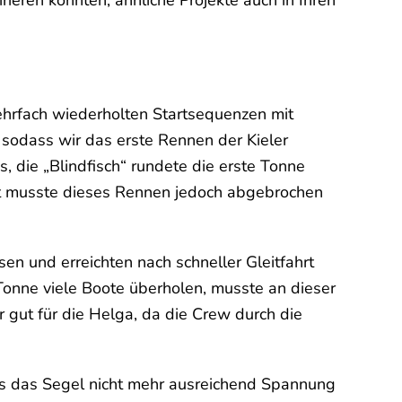
rieren konnten, ähnliche Projekte auch in Ihren
ehrfach wiederholten Startsequenzen mit
 sodass wir das erste Rennen der Kieler
 die „Blindfisch“ rundete die erste Tonne
nt musste dieses Rennen jedoch abgebrochen
en und erreichten nach schneller Gleitfahrt
Tonne viele Boote überholen, musste an dieser
 gut für die Helga, da die Crew durch die
ss das Segel nicht mehr ausreichend Spannung