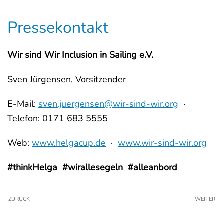
Pressekontakt
Wir sind Wir Inclusion in Sailing e.V.
Sven Jürgensen, Vorsitzender
E-Mail:
sven.juergensen@wir-sind-wir.org
·
Telefon: 0171 683 5555
Web:
www.helgacup.de
·
www.wir-sind-wir.org
#thinkHelga #wirallesegeln #alleanbord
ZURÜCK
WEITER