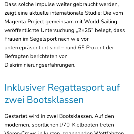
Dass solche Impulse weiter gebraucht werden,
zeigt eine aktuelle internationale Studie: Die vom
Magenta Project gemeinsam mit World Sailing
veröffentlichte Untersuchung „2×25“ belegt, dass
Frauen im Segelsport nach wie vor
unterrepräsentiert sind – rund 65 Prozent der
Befragten berichteten von
Diskriminierungserfahrungen.
Inklusiver Regattasport auf
zwei Bootsklassen
Gestartet wird in zwei Bootsklassen. Auf den
modernen, sportlichen J/70-Kielbooten treten
Vierer-Crews in kurzen, spannenden Wettfahrten