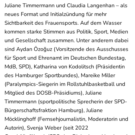
Juliane Timmermann und Claudia Langenhan – als
neues Format und Initialzündung für mehr
Sichtbarkeit des Frauensports. Auf dem Wasser
kommen starke Stimmen aus Politik, Sport, Medien
und Gesellschaft zusammen. Unter anderem dabei
sind Aydan Özoğuz (Vorsitzende des Ausschusses
für Sport und Ehrenamt im Deutschen Bundestag,
MdB, SPD), Katharina von Kodolitsch (Präsidentin
des Hamburger Sportbundes), Mareike Miller
(Paralympics-Siegerin im Rollstuhlbasketball und
Mitglied des DOSB-Präsidiums), Juliane
Timmermann (sportpolitische Sprecherin der SPD-
Bürgerschaftsfraktion Hamburg), Juliane
Möcklinghoff (Fernsehjournalistin, Moderatorin und
Autorin), Svenja Weber (seit 2022