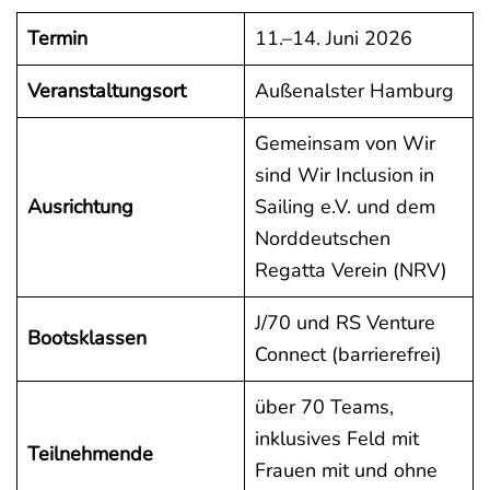
Termin
11.–14. Juni 2026
Veranstaltungsort
Außenalster Hamburg
Gemeinsam von Wir
sind Wir Inclusion in
Ausrichtung
Sailing e.V. und dem
Norddeutschen
Regatta Verein (NRV)
J/70 und RS Venture
Bootsklassen
Connect (barrierefrei)
über 70 Teams,
inklusives Feld mit
Teilnehmende
Frauen mit und ohne