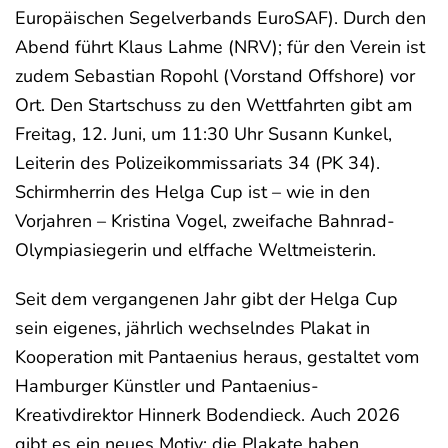
Europäischen Segelverbands EuroSAF). Durch den
Abend führt Klaus Lahme (NRV); für den Verein ist
zudem Sebastian Ropohl (Vorstand Offshore) vor
Ort. Den Startschuss zu den Wettfahrten gibt am
Freitag, 12. Juni, um 11:30 Uhr Susann Kunkel,
Leiterin des Polizeikommissariats 34 (PK 34).
Schirmherrin des Helga Cup ist – wie in den
Vorjahren – Kristina Vogel, zweifache Bahnrad-
Olympiasiegerin und elffache Weltmeisterin.
Seit dem vergangenen Jahr gibt der Helga Cup
sein eigenes, jährlich wechselndes Plakat in
Kooperation mit Pantaenius heraus, gestaltet vom
Hamburger Künstler und Pantaenius-
Kreativdirektor Hinnerk Bodendieck. Auch 2026
gibt es ein neues Motiv; die Plakate haben