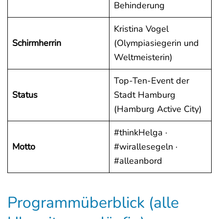
Behinderung
Kristina Vogel
Schirmherrin
(Olympiasiegerin und
Weltmeisterin)
Top-Ten-Event der
Status
Stadt Hamburg
(Hamburg Active City)
#thinkHelga ·
Motto
#wirallesegeln ·
#alleanbord
Programmüberblick (alle