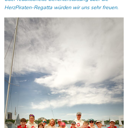
HerzPiraten-Regatta würden wir uns sehr freuen.