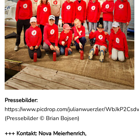
Pressebilder:
https://www.picdrop.com/julianwuerzler/WbJkP2Csd
(Pressebilder © Brian Bojsen)
+++ Kontakt: Nova Meierhenrich,