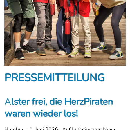
PRESSEMITTEILUNG
A
lster frei, die HerzPiraten
waren wieder los!
Hamburg, 1. Juni 2026 · Auf Initiative von Nova