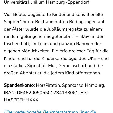
Universitätsklinikum Hamburg-Eppendorf
Vier Boote, begeisterte Kinder und sensationelle
Skipper*innen: Bei traumhaften Bedingungen auf
der Alster wurde die Jubiläumsregatta zu einem
rundum gelungenen Segelerlebnis – aktiv an der
frischen Luft, im Team und ganz im Rahmen der
eigenen Möglichkeiten. Ein erfolgreicher Tag für die
Kinder und für die Kinderkardiologie des UKE – und
ein starkes Signal für Mut, Gemeinschaft und die
großen Abenteuer, die jedem Kind offenstehen.
Spendenkonto:
HerzPiraten, Sparkasse Hamburg,
IBAN: DE46200505501234138061, BIC:
HASPDEHHXXX
Über redaktionelle Berichterstattung über die