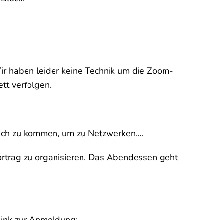
ir haben leider keine Technik um die Zoom-
tt verfolgen.
äch zu kommen, um zu Netzwerken….
ortrag zu organisieren. Das Abendessen geht
Link zur Anmeldung: