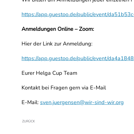
https://app.guestoo.de/public/event/da51b
Anmeldungen Online – Zoom:
Hier der Link zur Anmeldung:
https://app.guestoo.de/public/event/da4a
Eurer Helga Cup Team
Kontakt bei Fragen gern via E-Mail
E-Mail:
sven.juergensen@wir-sind-wir.org
ZURÜCK