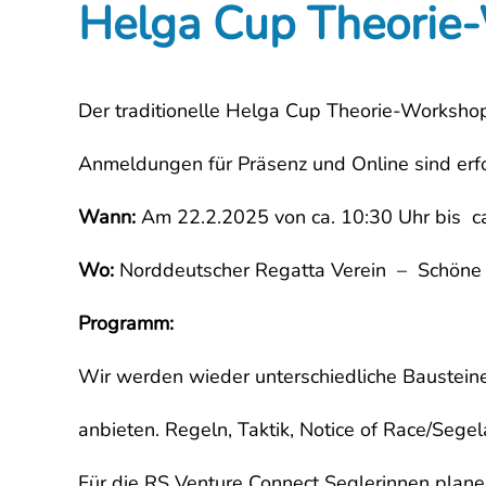
Helga Cup Theorie
Der traditionelle Helga Cup Theorie-Workshop
Anmeldungen für Präsenz und Online sind erfo
Wann:
Am 22.2.2025 von ca. 10:30 Uhr bis ca
Wo:
Norddeutscher Regatta Verein – Schöne
Programm:
Wir werden wieder unterschiedliche Bausteine
anbieten. Regeln, Taktik, Notice of Race/Seg
Für die RS Venture Connect Seglerinnen plane