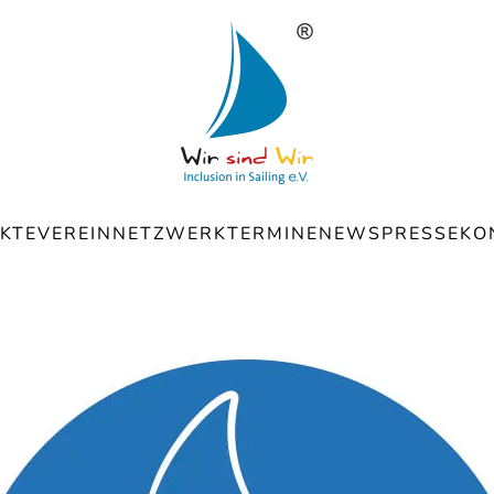
KTE
VEREIN
NETZWERK
TERMINE
NEWS
PRESSE
KO