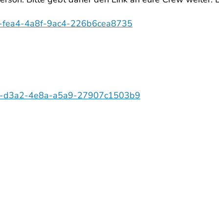
53c-fea4-4a8f-9ac4-226b6cea8735
1848-d3a2-4e8a-a5a9-27907c1503b9