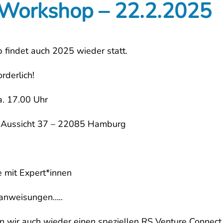
-Workshop – 22.2.2025
 findet auch 2025 wieder statt.
rderlich!
. 17.00 Uhr
 Aussicht 37 – 22085 Hamburg
 mit Expert*innen
elanweisungen…..
n wir auch wieder einen speziellen RS Venture Connect 