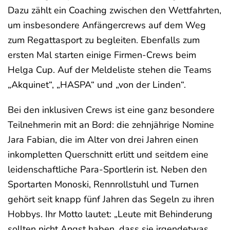
Dazu zählt ein Coaching zwischen den Wettfahrten,
um insbesondere Anfängercrews auf dem Weg
zum Regattasport zu begleiten. Ebenfalls zum
ersten Mal starten einige Firmen-Crews beim
Helga Cup. Auf der Meldeliste stehen die Teams
„Akquinet“, „HASPA“ und „von der Linden“.
Bei den inklusiven Crews ist eine ganz besondere
Teilnehmerin mit an Bord: die zehnjährige Nomine
Jara Fabian, die im Alter von drei Jahren einen
inkompletten Querschnitt erlitt und seitdem eine
leidenschaftliche Para-Sportlerin ist. Neben den
Sportarten Monoski, Rennrollstuhl und Turnen
gehört seit knapp fünf Jahren das Segeln zu ihren
Hobbys. Ihr Motto lautet: „Leute mit Behinderung
sollten nicht Angst haben, dass sie irgendetwas