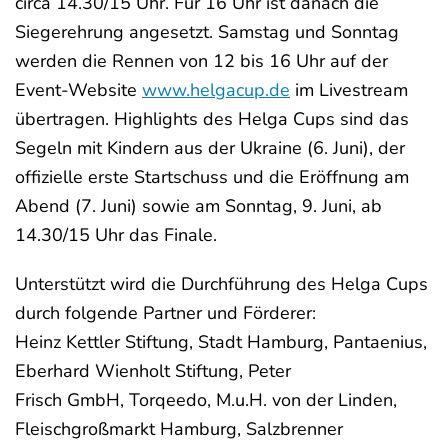
circa 14.30/15 Uhr. Für 16 Uhr ist danach die
Siegerehrung angesetzt. Samstag und Sonntag
werden die Rennen von 12 bis 16 Uhr auf der
Event-Website
www.helgacup.de
im Livestream
übertragen. Highlights des Helga Cups sind das
Segeln mit Kindern aus der Ukraine (6. Juni), der
offizielle erste Startschuss und die Eröffnung am
Abend (7. Juni) sowie am Sonntag, 9. Juni, ab
14.30/15 Uhr das Finale.
Unterstützt wird die Durchführung des Helga Cups
durch folgende Partner und Förderer:
Heinz Kettler Stiftung, Stadt Hamburg, Pantaenius,
Eberhard Wienholt Stiftung, Peter
Frisch GmbH, Torqeedo, M.u.H. von der Linden,
Fleischgroßmarkt Hamburg, Salzbrenner