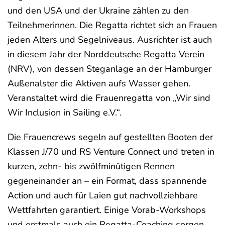
und den USA und der Ukraine zählen zu den
Teilnehmerinnen. Die Rega
tta richtet sich an Frauen
jeden Alters und Segelniveaus. Ausrichter ist auch
in diesem Jahr der Norddeutsche Regatta Verein
(NRV), von dessen Steganlage an der Hamburger
Außenalster die Aktiven aufs Wasser gehen.
Veranstaltet wird die Frauenregatta von „Wir sind
Wir Inclusion in Sailing e.V.“.
Die Frauencrews segeln auf gestellten Booten der
Klassen J/70 und RS Venture Connect und treten in
kurzen, zehn- bis zwölfminütigen Rennen
gegeneinander an – ein Format, dass spannende
Action und auch für Laien gut nachvollziehbare
Wettfahrten garantiert. Einige Vorab-Workshops
und erstmals auch ein Regatta-Coaching sorgen