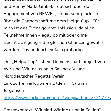
und Penny Markt GmbH, freut sich über das
Engagement von REWE: „Ich bin sehr glücklich
über die Partnerschaft mit dem Helga Cup. Für
mich ist das Event gelebte Inklusion, da allen
Teilnehmerinnen – egal, ob mit oder ohne
Beeinträchtigung – die gleichen Chancen gewährt
werden. Das finde ich einfach großartig!
Der „Helga Cup“ ist ein Gemeinschaftsprojekt von
Wir sind Wir Inclusion in Sailing e.V. und
Norddeutscher Regatta Verein
Link zu frei verfügbaren Bildern, (C) Sven
Jürgensen
https://www.flickr.com/photos/svenjjj/albums/7217
Pressekontakt „Wir sind Wir Inclusion in Sailing“