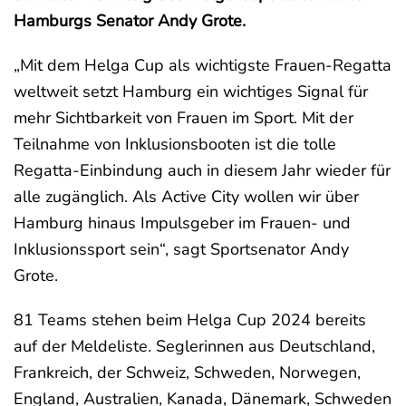
Hamburgs Senator Andy Grote.
„Mit dem Helga Cup als wichtigste Frauen-Regatta
weltweit setzt Hamburg ein wichtiges Signal für
mehr Sichtbarkeit von Frauen im Sport. Mit der
Teilnahme von Inklusionsbooten ist die tolle
Regatta-Einbindung auch in diesem Jahr wieder für
alle zugänglich. Als Active City wollen wir über
Hamburg hinaus Impulsgeber im Frauen- und
Inklusionssport sein“, sagt Sportsenator Andy
Grote.
81 Teams stehen beim Helga Cup 2024 bereits
auf der Meldeliste. Seglerinnen aus Deutschland,
Frankreich, der Schweiz, Schweden, Norwegen,
England, Australien, Kanada, Dänemark, Schweden