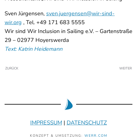
Sven Jürgensen,
sven.juergensen@wir-sind-
wir.org
, Tel. +49 171 683 5555
Wir sind Wir Inclusion in Sailing e.V. – Gartenstraße
29 – 02977 Hoyerswerda
Text: Katrin Heidemann
ZURÜCK
WEITER
IMPRESSUM
|
DATENSCHUTZ
KONZEPT & UMSETZUNG:
WERR.COM