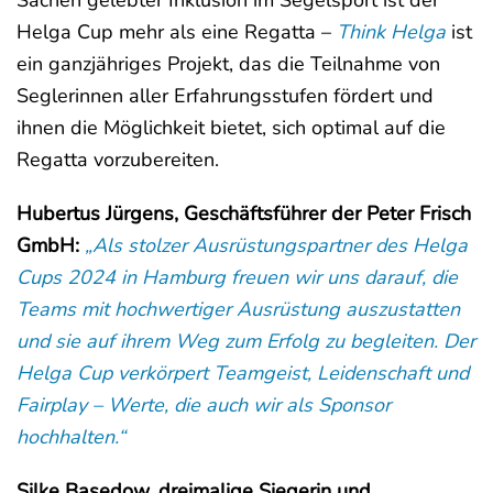
Helga Cup mehr als eine Regatta –
Think Helga
ist
ein ganzjähriges Projekt, das die Teilnahme von
Seglerinnen aller Erfahrungsstufen fördert und
ihnen die Möglichkeit bietet, sich optimal auf die
Regatta vorzubereiten.
Hubertus Jürgens, Geschäftsführer der Peter Frisch
GmbH:
„Als stolzer Ausrüstungspartner des Helga
Cups 2024 in Hamburg freuen wir uns darauf, die
Teams mit hochwertiger Ausrüstung auszustatten
und sie auf ihrem Weg zum Erfolg zu begleiten. Der
Helga Cup verkörpert Teamgeist, Leidenschaft und
Fairplay – Werte, die auch wir als Sponsor
hochhalten.“
Silke Basedow, dreimalige Siegerin und