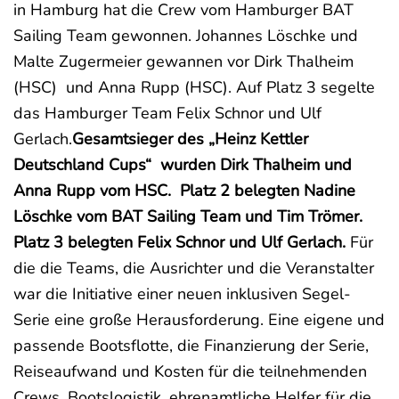
in Hamburg hat die Crew vom Hamburger BAT
Sailing Team gewonnen. Johannes Löschke und
Malte Zugermeier gewannen vor Dirk Thalheim
(HSC) und Anna Rupp (HSC). Auf Platz 3 segelte
das Hamburger Team Felix Schnor und Ulf
Gerlach.
Gesamtsieger des „Heinz Kettler
Deutschland Cups“ wurden Dirk Thalheim und
Anna Rupp vom HSC. Platz 2 belegten Nadine
Löschke vom BAT Sailing Team und Tim Trömer.
Platz 3 belegten Felix Schnor und Ulf Gerlach.
Für
die die Teams, die Ausrichter und die Veranstalter
war die Initiative einer neuen inklusiven Segel-
Serie eine große Herausforderung. Eine eigene und
passende Bootsflotte, die Finanzierung der Serie,
Reiseaufwand und Kosten für die teilnehmenden
Crews, Bootslogistik, ehrenamtliche Helfer für die