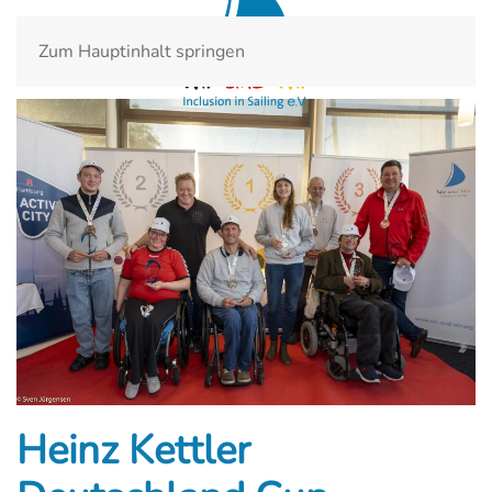
Zum Hauptinhalt springen
Heinz Kettler