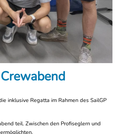
m Crewabend
die inklusive Regatta im Rahmen des SailGP
nd teil. Zwischen den Profiseglern und
 ermöglichten.