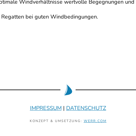
ptimale Windverhältnisse wertvolle Begegnungen und 
e Regatten bei guten Windbedingungen.
IMPRESSUM
|
DATENSCHUTZ
KONZEPT & UMSETZUNG:
WERR.COM