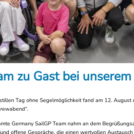
am zu Gast bei unsere
tillen Tag ohne Segelmöglichkeit fand am 12. August 
Crewabend“.
mte Germany SailGP Team nahm an dem Begrüßungsabe
 und offene Gespräche, die einen wertvollen Austausch