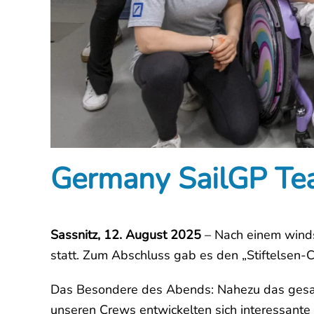
Germany SailGP Te
Sassnitz, 12. August 2025
– Nach einem winds
statt. Zum Abschluss gab es den „Stiftelsen-
Das Besondere des Abends: Nahezu das gesa
unseren Crews entwickelten sich interessante