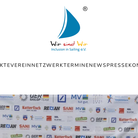
KTE
VEREIN
NETZWERK
TERMINE
NEWS
PRESSE
KO