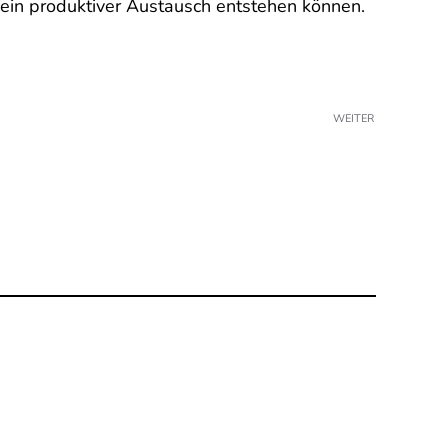
ein produktiver Austausch entstehen können.
WEITER