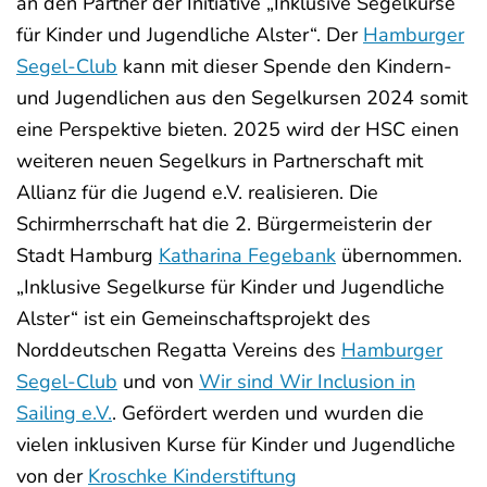
an den Partner der Initiative „Inklusive Segelkurse
für Kinder und Jugendliche Alster“. Der
Hamburger
Segel-Club
kann mit dieser Spende den Kindern-
und Jugendlichen aus den Segelkursen 2024 somit
eine Perspektive bieten. 2025 wird der HSC einen
weiteren neuen Segelkurs in Partnerschaft mit
Allianz für die Jugend e.V. realisieren. Die
Schirmherrschaft hat die 2. Bürgermeisterin der
Stadt Hamburg
Katharina Fegebank
übernommen.
„Inklusive Segelkurse für Kinder und Jugendliche
Alster“ ist ein Gemeinschaftsprojekt des
Norddeutschen Regatta Vereins des
Hamburger
Segel-Club
und von
Wir sind Wir Inclusion in
Sailing e.V.
. Gefördert werden und wurden die
vielen inklusiven Kurse für Kinder und Jugendliche
von der
Kroschke Kinderstiftung