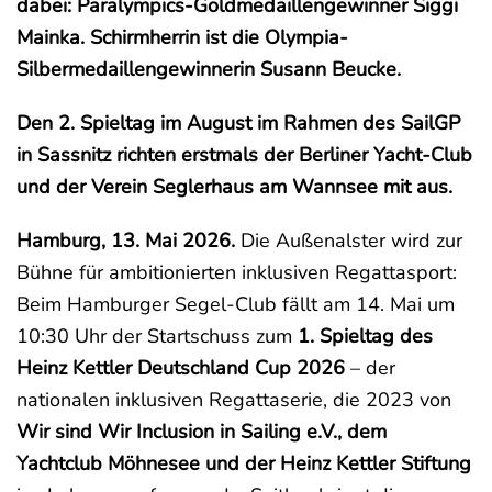
dabei: Paralympics-Goldmedaillengewinner Siggi
Mainka. Schirmherrin ist die Olympia-
Silbermedaillengewinnerin Susann Beucke.
Den 2. Spieltag im August im Rahmen des SailGP
in Sassnitz richten erstmals der Berliner Yacht-Club
und der Verein Seglerhaus am Wannsee mit aus.
Hamburg, 13. Mai 2026.
Die Außenalster wird zur
Bühne für ambitionierten inklusiven Regattasport:
Beim Hamburger Segel-Club fällt am 14. Mai um
10:30 Uhr der Startschuss zum
1. Spieltag des
Heinz Kettler Deutschland Cup 2026
– der
nationalen inklusiven Regattaserie, die 2023 von
Wir sind Wir Inclusion in Sailing e.V., dem
Yachtclub Möhnesee und der Heinz Kettler Stiftung