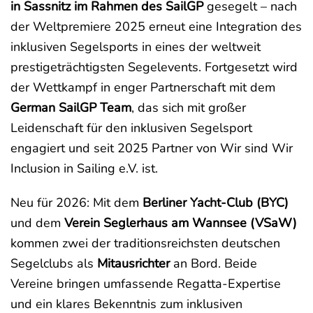
in Sassnitz im Rahmen des SailGP
gesegelt – nach
der Weltpremiere 2025 erneut eine Integration des
inklusiven Segelsports in eines der weltweit
prestigeträchtigsten Segelevents. Fortgesetzt wird
der Wettkampf in enger Partnerschaft mit dem
German SailGP Team
, das sich mit großer
Leidenschaft für den inklusiven Segelsport
engagiert und seit 2025 Partner von Wir sind Wir
Inclusion in Sailing e.V. ist.
Neu für 2026: Mit dem
Berliner Yacht-Club (BYC)
und dem
Verein Seglerhaus am Wannsee (VSaW)
kommen zwei der traditionsreichsten deutschen
Segelclubs als
Mitausrichter
an Bord. Beide
Vereine bringen umfassende Regatta-Expertise
und ein klares Bekenntnis zum inklusiven