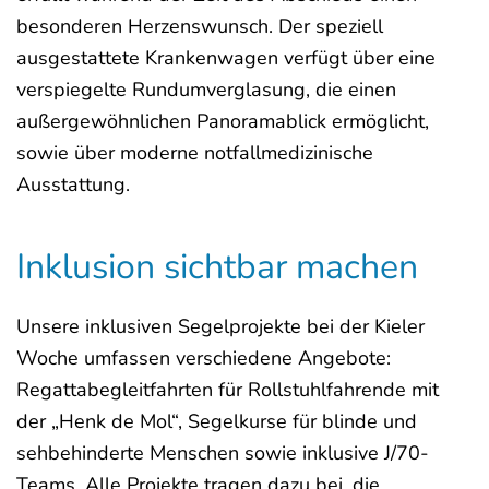
besonderen Herzenswunsch. Der speziell
ausgestattete Krankenwagen verfügt über eine
verspiegelte Rundumverglasung, die einen
außergewöhnlichen Panoramablick ermöglicht,
sowie über moderne notfallmedizinische
Ausstattung.
Inklusion sichtbar machen
Unsere inklusiven Segelprojekte bei der Kieler
Woche umfassen verschiedene Angebote:
Regattabegleitfahrten für Rollstuhlfahrende mit
der „Henk de Mol“, Segelkurse für blinde und
sehbehinderte Menschen sowie inklusive J/70-
Teams. Alle Projekte tragen dazu bei, die